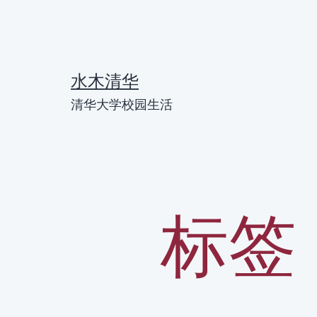
跳
至
内
水木清华
容
清华大学校园生活
标签