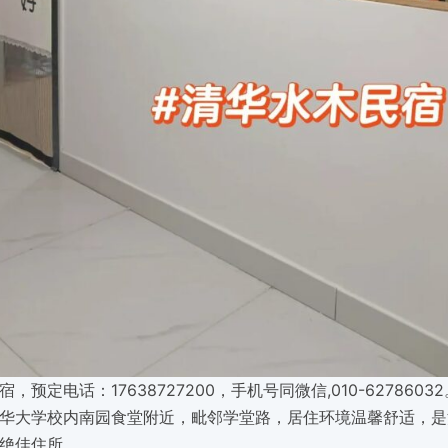
，预定电话：17638727200，手机号同微信,010-627860
华大学校内南园食堂附近，毗邻学堂路，居住环境温馨舒适，是
绝佳住所。