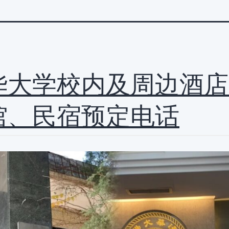
华大学校内及周边酒店
馆、民宿预定电话