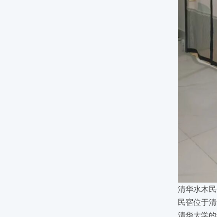
清华水木民宿
民宿位于清
清华大学的