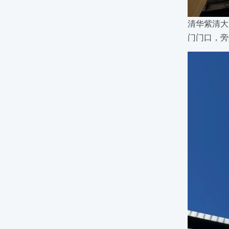
清华紫清大
门门口，旁