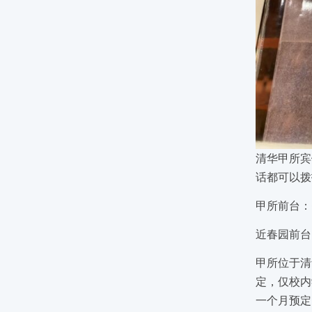
清华甲所宾馆
话都可以拨
甲所前台：01
近春园前台：
甲所位于清
定，仅校内
一个月预定