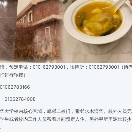
，预定电话：010-62793001，招待所：01062793001（
打进行转接）
062783166
01062784008
华大学校内核心区域，毗邻二校门，紧邻水木清华。校外人员无
学生或者校内工作人员帮着才能预定入住。另外甲所房源比较少
。