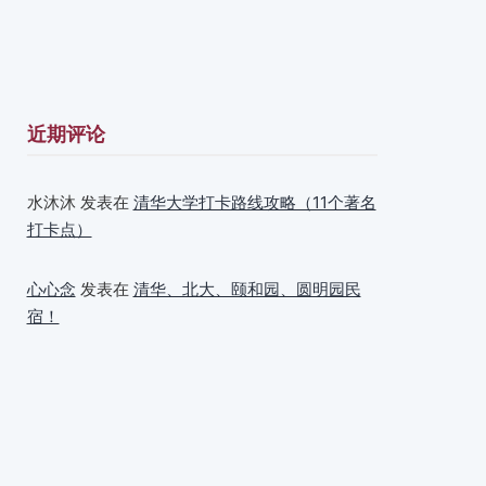
近期评论
水沐沐
发表在
清华大学打卡路线攻略（11个著名
打卡点）
心心念
发表在
清华、北大、颐和园、圆明园民
宿！