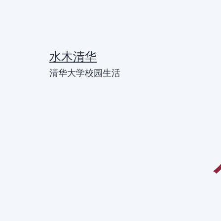
跳
至
内
水木清华
容
清华大学校园生活