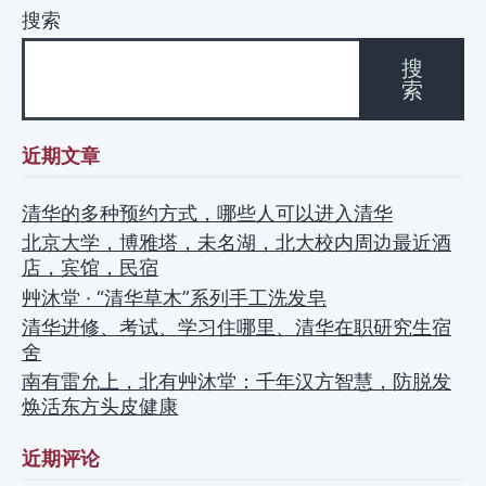
搜索
搜
索
近期文章
清华的多种预约方式，哪些人可以进入清华
北京大学，博雅塔，未名湖，北大校内周边最近酒
店，宾馆，民宿
艸沐堂 · “清华草木”系列手工洗发皂
清华进修、考试、学习住哪里、清华在职研究生宿
舍
南有雷允上，北有艸沐堂：千年汉方智慧，防脱发
焕活东方头皮健康
近期评论