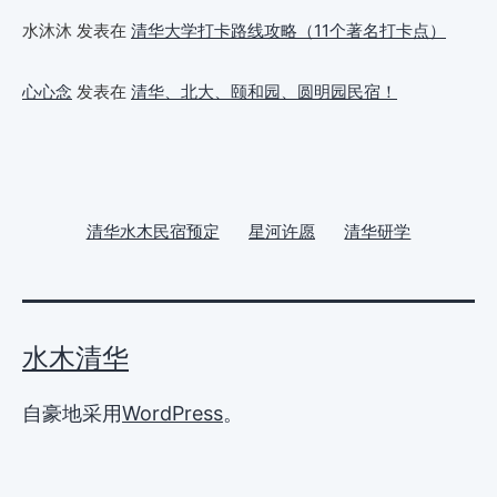
水沐沐
发表在
清华大学打卡路线攻略（11个著名打卡点）
心心念
发表在
清华、北大、颐和园、圆明园民宿！
清华水木民宿预定
星河许愿
清华研学
水木清华
自豪地采用
WordPress
。