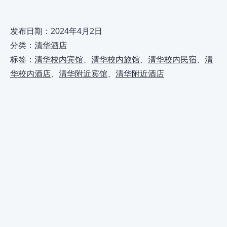
发布日期：
2024年4月2日
分类：
清华酒店
标签：
清华校内宾馆
、
清华校内旅馆
、
清华校内民宿
、
清
华校内酒店
、
清华附近宾馆
、
清华附近酒店