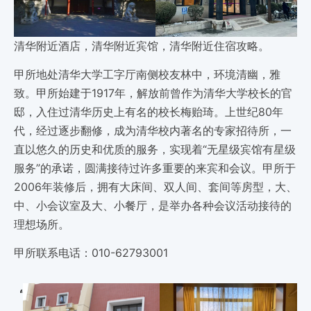
清华附近酒店，清华附近宾馆，清华附近住宿攻略。
甲所地处清华大学工字厅南侧校友林中，环境清幽，雅
致。甲所始建于1917年，解放前曾作为清华大学校长的官
邸，入住过清华历史上有名的校长梅贻琦。上世纪80年
代，经过逐步翻修，成为清华校内著名的专家招待所，一
直以悠久的历史和优质的服务，实现着“无星级宾馆有星级
服务”的承诺，圆满接待过许多重要的来宾和会议。甲所于
2006年装修后，拥有大床间、双人间、套间等房型，大、
中、小会议室及大、小餐厅，是举办各种会议活动接待的
理想场所。
甲所联系电话：010-62793001