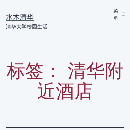
跳
菜
水木清华
单
至
清华大学校园生活
内
容
标签：
清华附
近酒店