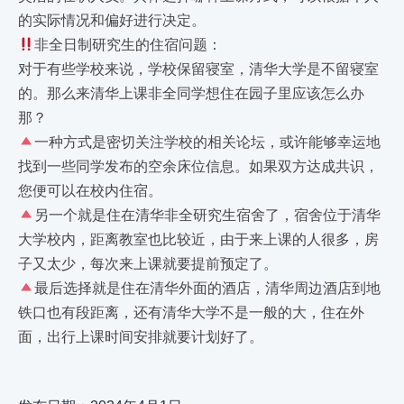
的实际情况和偏好进行决定。
非全日制研究生的住宿问题：
对于有些学校来说，学校保留寝室，清华大学是不留寝室
的。那么来清华上课非全同学想住在园子里应该怎么办
那？
一种方式是密切关注学校的相关论坛，或许能够幸运地
找到一些同学发布的空余床位信息。如果双方达成共识，
您便可以在校内住宿。
另一个就是住在清华非全研究生宿舍了，宿舍位于清华
大学校内，距离教室也比较近，由于来上课的人很多，房
子又太少，每次来上课就要提前预定了。
最后选择就是住在清华外面的酒店，清华周边酒店到地
铁口也有段距离，还有清华大学不是一般的大，住在外
面，出行上课时间安排就要计划好了。