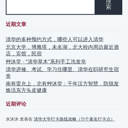
搜
索
近期文章
清华的多种预约方式，哪些人可以进入清华
北京大学，博雅塔，未名湖，北大校内周边最近酒
店，宾馆，民宿
艸沐堂 · “清华草木”系列手工洗发皂
清华进修、考试、学习住哪里、清华在职研究生宿
舍
南有雷允上，北有艸沐堂：千年汉方智慧，防脱发
焕活东方头皮健康
近期评论
水沐沐
发表在
清华大学打卡路线攻略（11个著名打卡点）